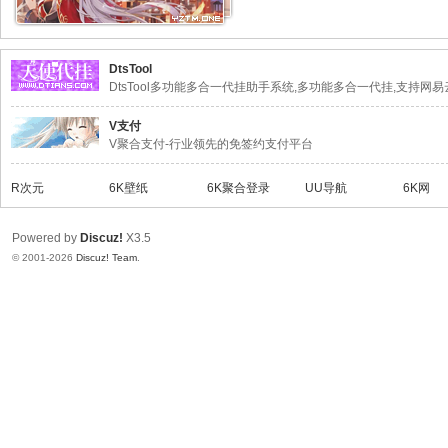
DtsTool
DtsTool多功能多合一代挂助手系统,多功能多合一代挂,支持网易云,B
V支付
V聚合支付-行业领先的免签约支付平台
R次元
6K壁纸
6K聚合登录
UU导航
6K网
Powered by
Discuz!
X3.5
© 2001-2026
Discuz! Team
.