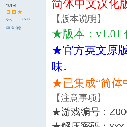
简体中文汉化
管理员
【版本说明】
积分
6933
发消息
★版本：v1.01
★官方英文原
味。
★已集成“简体
【注意事项】
★游戏编号：Z00
★解压密码：xxx.l