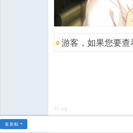
游客，如果您要查
回复
发新帖