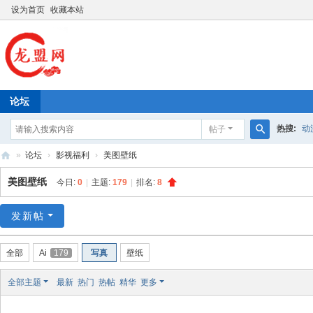
设为首页
收藏本站
论坛
热搜:
动
帖子
搜
»
论坛
›
影视福利
›
美图壁纸
索
龙
美图壁纸
今日:
0
|
主题:
179
|
排名:
8
盟
网
发新帖
全部
Ai
179
写真
壁纸
全部主题
最新
热门
热帖
精华
更多