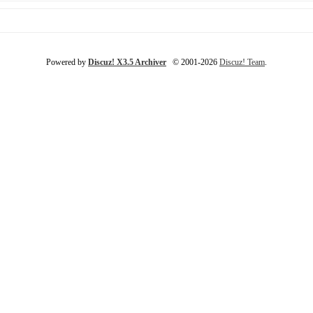
Powered by
Discuz! X3.5 Archiver
© 2001-2026
Discuz! Team
.