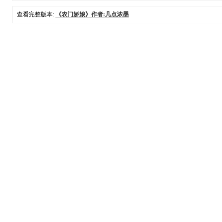
查看完整版本:
《农门娇娘》作者:几点浓墨